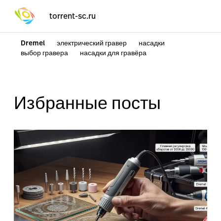
torrent-sc.ru
Dremel
электрический гравер
насадки
выбор гравера
насадки для гравёра
Избранные посты